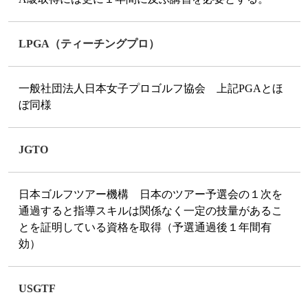
LPGA（ティーチングプロ）
一般社団法人日本女子プロゴルフ協会 上記PGAとほ
ぼ同様
JGTO
日本ゴルフツアー機構 日本のツアー予選会の１次を
通過すると指導スキルは関係なく一定の技量があるこ
とを証明している資格を取得（予選通過後１年間有
効）
USGTF