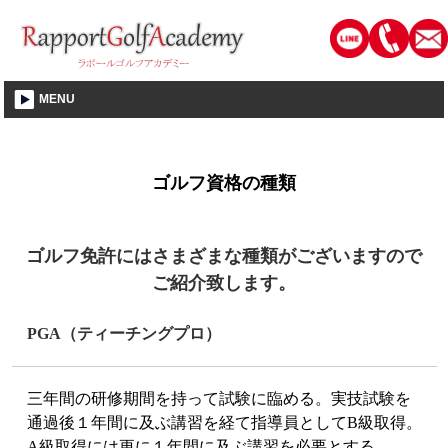
静岡市│ゴルフレッスン・教室・スクール│ラポールゴルフアカデミー
MENU
ゴルフ資格の種類
ゴルフ免許にはさまざまな種類がございますので
ご紹介致します。
PGA（ティーチングプロ）
三年間の研修期間を持って試験に臨める。実技試験を
通過後１年間に及ぶ講習を経て指導員としてB級取得。
A級取得には更に１年間に及ぶ講習を必要とする。