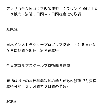
アメリカ合衆国ゴルフ教師連盟 ２ラウンド166ストロ
ーク以内・講習５日間～７日間程度にて取得
JIPGA
日本インストラクタープロゴルフ協会 ４泊５日or３
か月に期間を延長し講習後取得
全日本ゴルフスクールプロ指導者連盟
満18歳以上の高校卒業程度の学力があれば誰でも資格
取得可能（５ヶ月間で６日間の講習）
JGRA