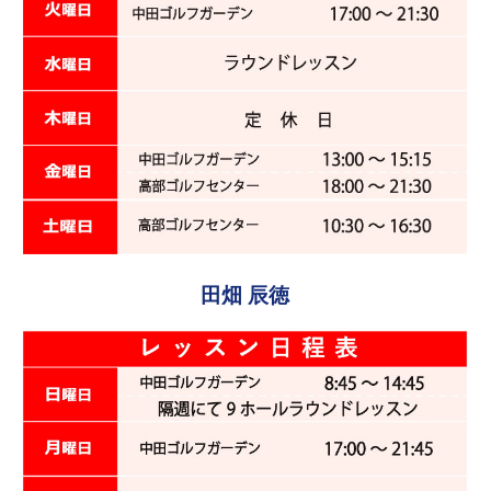
田畑 辰徳