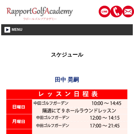
静岡市│ゴルフレッスン・教室・スクール│ラポールゴルフアカデミー
MENU
スケジュール
田中 晃嗣