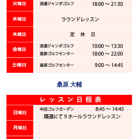
桑原 大輔