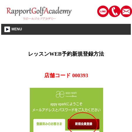
静岡市│ゴルフレッスン・教室・スクール│ラポールゴルフアカデミー
MENU
レッスンWEB予約新規登録方法
店舗コード 000393