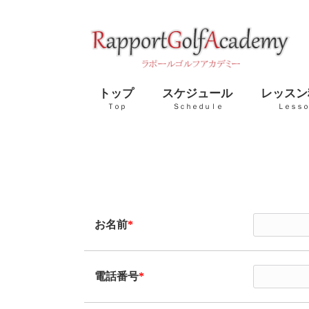
トップ
スケジュール
レッスン
Ｔｏｐ
Ｓｃｈｅｄｕｌｅ
Ｌｅｓｓｏ
お名前
*
電話番号
*