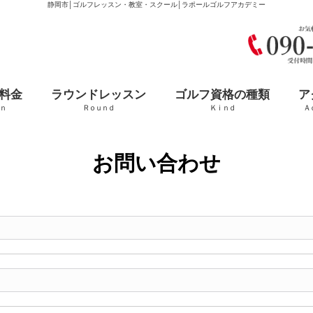
静岡市│ゴルフレッスン・教室・スクール│ラポールゴルフアカデミー
料金
ラウンドレッスン
ゴルフ資格の種類
ア
ｎ
Ｒｏｕｎｄ
Ｋｉｎｄ
Ａ
お問い合わせ