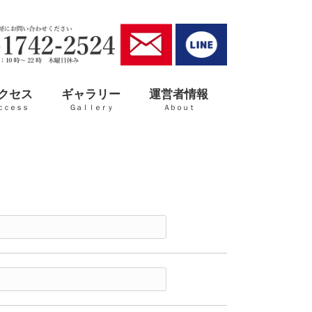
クセス
ギャラリー
運営者情報
ｃｃｅｓｓ
Ｇａｌｌｅｒｙ
Ａｂｏｕｔ